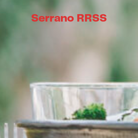
Serrano RRSS